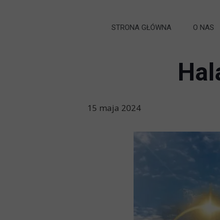
STRONA GŁÓWNA
O NAS
Hal
15 maja 2024